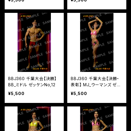
BBJ360 千葉大会【決勝】
BBJ360 千葉大会【決勝・
BB_ミドル ゼッケンNo,12
表彰】 MJ_ウーマンズ ゼッ
ケンNo,5
¥5,500
¥5,500