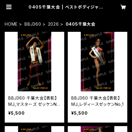
0405千葉大会 | ベストボディジャパ
ン スポーツブルオリジナルグッズ販
売ページ
HOME
BBJ360
2026
0405千葉大会
BBJ360 千葉大会【表彰】
BBJ360 千葉大会【表彰】
MJ_マスターズ ゼッケンN
MJ_レディースゼッケンNo,1
o,11
¥5,500
¥5,500