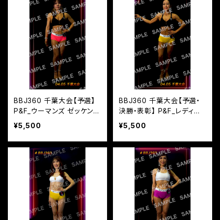
BBJ360 千葉大会【予選】
BBJ360 千葉大会【予選・
P&F_ウーマンズ ゼッケンN
決勝・表彰】 P&F_レディー
o,1
ス ゼッケンNo,1
¥5,500
¥5,500