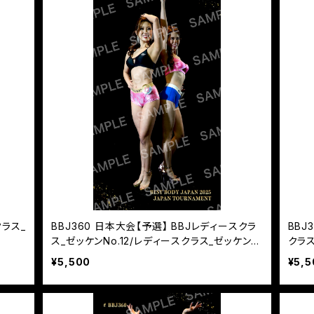
クラス_
BBJ360 日本大会【予選】 BBJレディースクラ
BBJ
ス_ゼッケンNo.12/レディースクラス_ゼッケンN
クラス
o.15
¥5,500
¥5,5