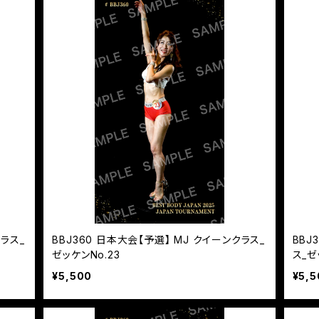
クラス_
BBJ360 日本大会【予選】 MJ クイーンクラス_
BBJ
ゼッケンNo.23
ス_ゼ
¥5,500
¥5,5