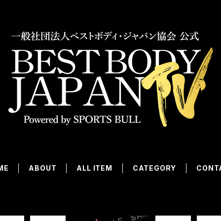
ME
ABOUT
ALL ITEM
CATEGORY
CONT