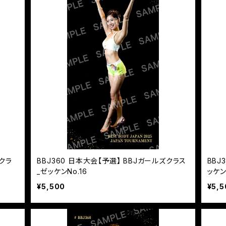
ズクラ
BBJ360 日本大会【予選】 BBJガールズクラス
BBJ
_ゼッケンNo.16
ッケン
¥5,500
¥5,5