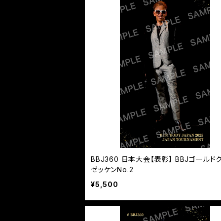
BBJ360 日本大会【表彰】 BBJゴールド
ゼッケンNo.2
¥5,500