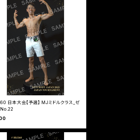
360 日本大会【予選】 MJミドルクラス_ゼ
No.22
00