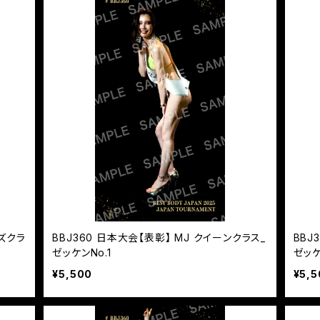
ーズクラ
BBJ360 日本大会【表彰】 MJ クイーンクラス_
BBJ
ゼッケンNo.1
ゼッケ
¥5,500
¥5,5