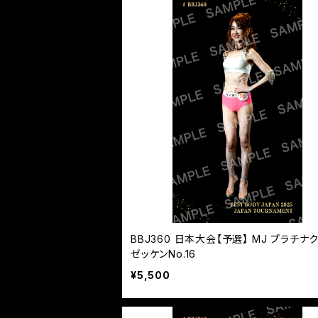
BBJ360 日本大会【予選】 MJ プラチナ
ゼッケンNo.16
¥5,500