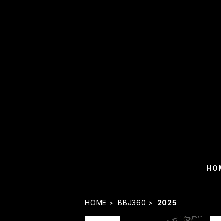
HO
HOME
BBJ360
2025