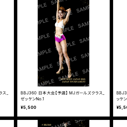
ラス_
BBJ360 日本大会【予選】 MJガールズクラス_
BBJ
ゼッケンNo.1
ッケン
¥5,500
¥5,5