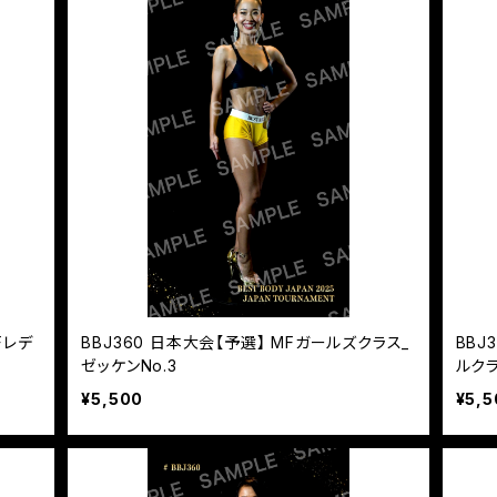
Fレデ
BBJ360 日本大会【予選】 MFガールズクラス_
BBJ
ゼッケンNo.3
ルクラ
¥5,500
¥5,5