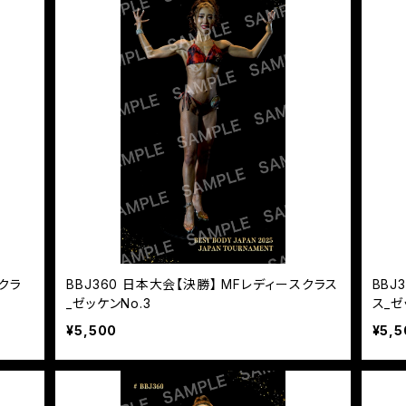
ズクラ
BBJ360 日本大会【決勝】 MFレディースクラス
BBJ
_ゼッケンNo.3
ス_ゼ
¥5,500
¥5,5